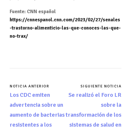
Fuente: CNN español
https://cnnespanol.cnn.com/2023/02/27/senales
-trastorno-alimenticio-las-que-conoces-las-que-
no-trax/
NOTICIA ANTERIOR
SIGUIENTE NOTICIA
Los CDC emiten
Se realizó el Foro LR
advertencia sobre un
sobre la
aumento de bacterias
transformación de los
resistentes a los
sistemas de salud en