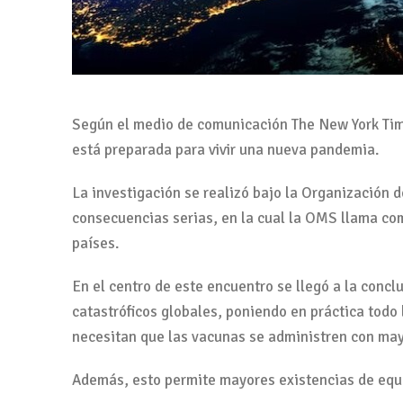
Según el medio de comunicación The New York Time
está preparada para vivir una nueva pandemia.
La investigación se realizó bajo la Organización
consecuencias serias, en la cual la OMS llama co
países.
En el centro de este encuentro se llegó a la conc
catastróficos globales, poniendo en práctica todo
necesitan que las vacunas se administren con mayor
Además, esto permite mayores existencias de equip