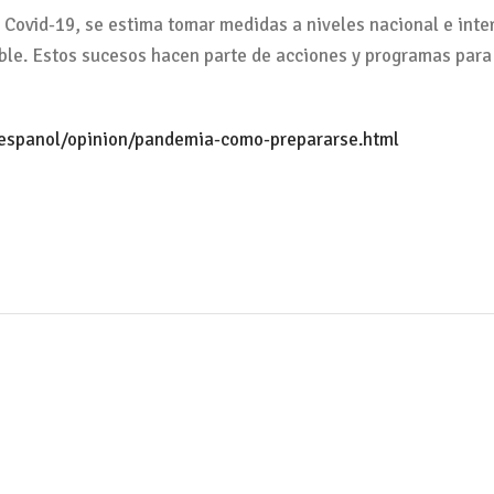
 Covid-19, se estima tomar medidas a niveles nacional e inter
ible. Estos sucesos hacen parte de acciones y programas par
espanol/opinion/pandemia-como-prepararse.html