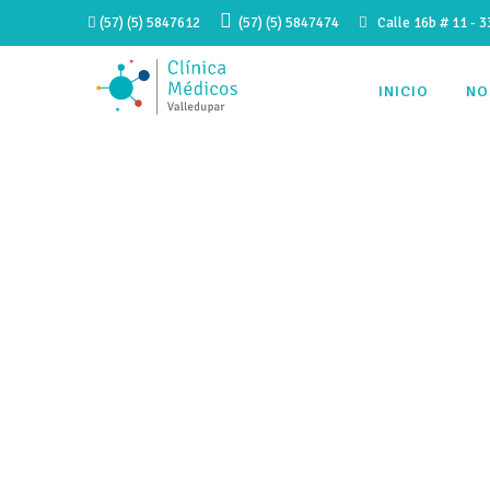
(57) (5) 5847612
(57) (5) 5847474
Calle 16b # 11 - 33
INICIO
NO
El mundo ne