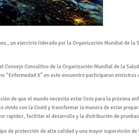
s., un ejercicio liderado por la Organización Mundial de la
 del Consejo Consultivo de la Organización Mundial de la Sal
mo “Enfermedad X” en este encuentro participaron ministros d
lusión de que el mundo necesita estar listo para la próxima e
 lo vivido con la Covid y transformar la manera de estar prep
 rapidez, facilitar el desarrollo y la distribución de pruebas
o de protección de alta calidad y una mayor supervisión de la