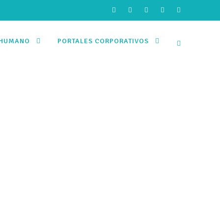
 HUMANO
PORTALES CORPORATIVOS
ra una nueva