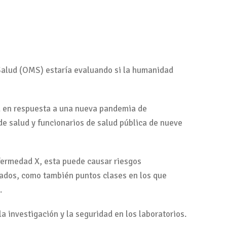
 Salud (OMS) estaría evaluando si la humanidad
ud en respuesta a una nueva pandemia de
e salud y funcionarios de salud pública de nueve
nfermedad X, esta puede causar riesgos
arados, como también puntos clases en los que
.
 investigación y la seguridad en los laboratorios.